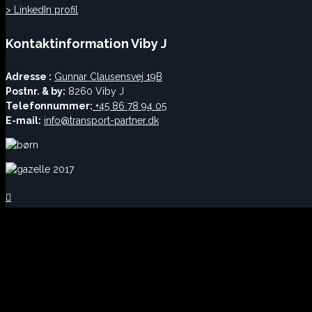
> LinkedIn profil
Kontaktinformation Viby J
Adresse :
Gunnar Clausensvej 19B
Postnr. & by:
8260 Viby J
Telefonnummer:
+45 86 78 94 05
E-mail:
info@transport-partner.dk
