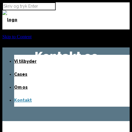
Skip to Content
Kontakt os
Vi tilbyder
Cases
Om os
Kontakt