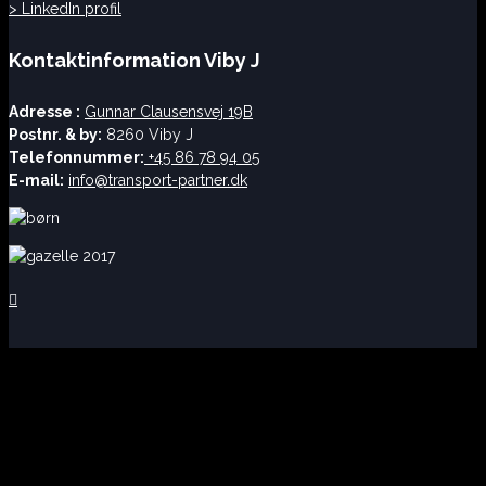
> LinkedIn profil
Kontaktinformation Viby J
Adresse :
Gunnar Clausensvej 19B
Postnr. & by:
8260 Viby J
Telefonnummer:
+45 86 78 94 05
E-mail:
info@transport-partner.dk
