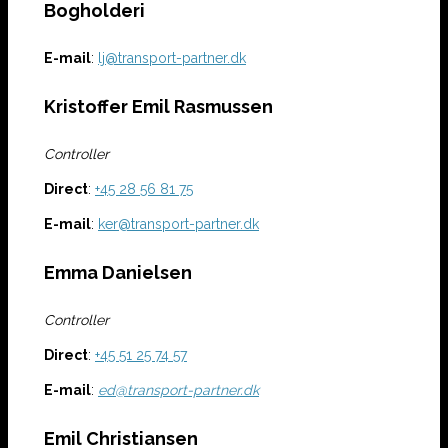
Bogholderi
E-mail
:
lj@transport-partner.dk
Kristoffer Emil Rasmussen
Controller
Direct
:
+45
28 56 81 75
E-mail
:
ker@transport-partner.dk
Emma Danielsen
Controller
Direct
:
+45
51 25 74 57
E-mail
:
ed@transport-partner.dk
Emil Christiansen