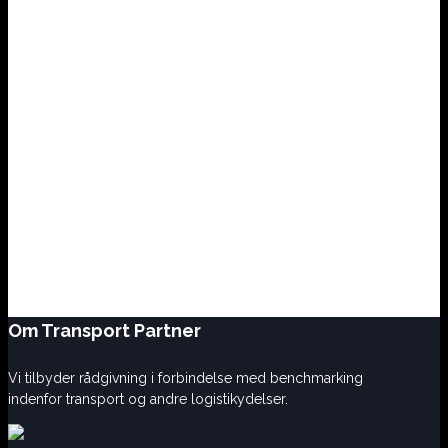
Om Transport Partner
Vi tilbyder rådgivning i forbindelse med benchmarking
indenfor transport og andre logistikydelser.