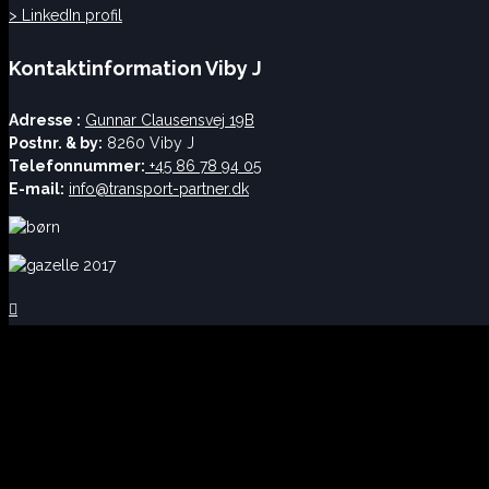
> LinkedIn profil
Kontaktinformation Viby J
Adresse :
Gunnar Clausensvej 19B
Postnr. & by:
8260 Viby J
Telefonnummer:
+45 86 78 94 05
E-mail:
info@transport-partner.dk
