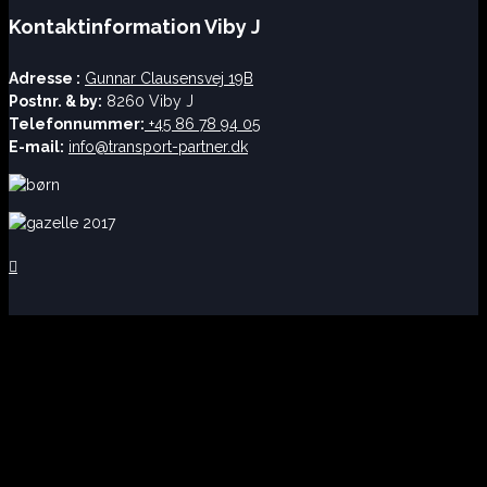
Kontaktinformation Viby J
Adresse :
Gunnar Clausensvej 19B
Postnr. & by:
8260 Viby J
Telefonnummer:
+45 86 78 94 05
E-mail:
info@transport-partner.dk
