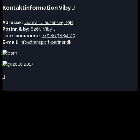
Kontaktinformation Viby J
Adresse :
Gunnar Clausensvej 19B
Postnr. & by:
8260 Viby J
Telefonnummer:
+45 86 78 94 05
E-mail:
info@transport-partner.dk
