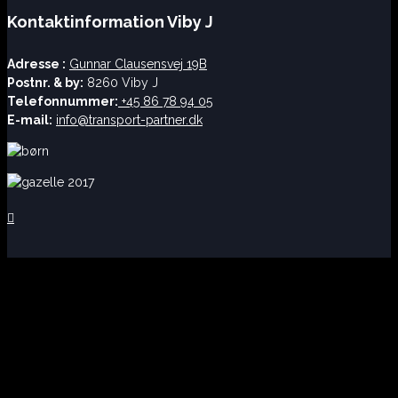
Kontaktinformation Viby J
Adresse :
Gunnar Clausensvej 19B
Postnr. & by:
8260 Viby J
Telefonnummer:
+45 86 78 94 05
E-mail:
info@transport-partner.dk
