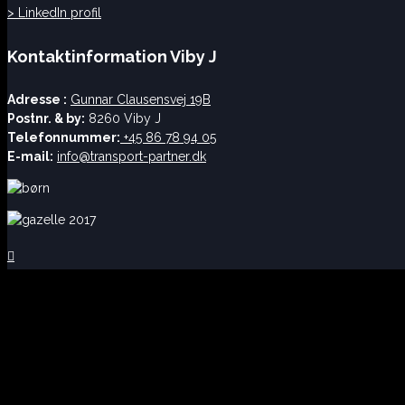
> LinkedIn profil
Kontaktinformation Viby J
Adresse :
Gunnar Clausensvej 19B
Postnr. & by:
8260 Viby J
Telefonnummer:
+45 86 78 94 05
E-mail:
info@transport-partner.dk
