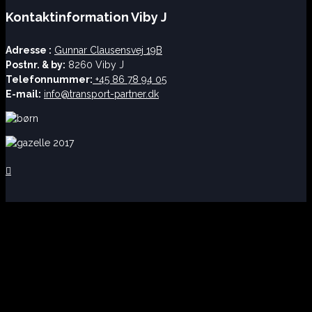
Kontaktinformation Viby J
Adresse :
Gunnar Clausensvej 19B
Postnr. & by:
8260 Viby J
Telefonnummer:
+45 86 78 94 05
E-mail:
info@transport-partner.dk
