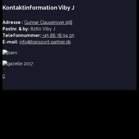
Kontaktinformation Viby J
Adresse :
Gunnar Clausensvej 19B
Postnr. & by:
8260 Viby J
Telefonnummer:
+45 86 78 94 05
E-mail:
info@transport-partner.dk
