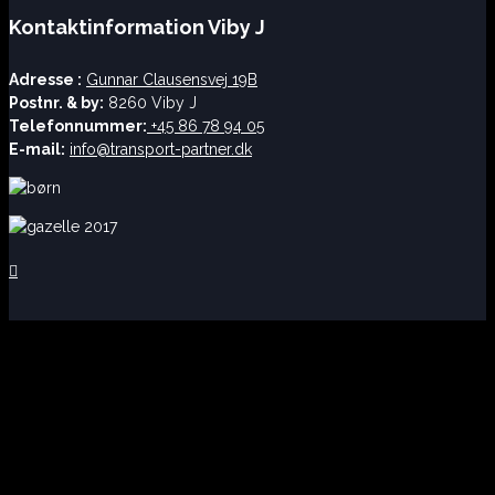
Kontaktinformation Viby J
Adresse :
Gunnar Clausensvej 19B
Postnr. & by:
8260 Viby J
Telefonnummer:
+45 86 78 94 05
E-mail:
info@transport-partner.dk
